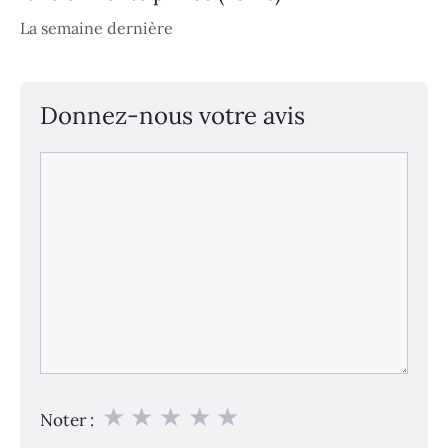
La semaine dernière
Donnez-nous votre avis
Commentaire
★
★
★
★
★
Noter :