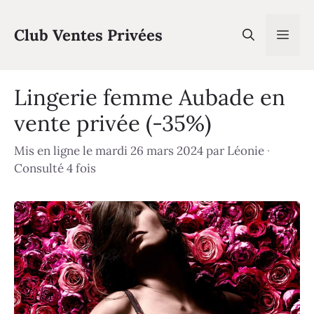
Aller
au
Club Ventes Privées
Men
contenu
Lingerie femme Aubade en
vente privée (-35%)
Mis en ligne le mardi 26 mars 2024
par
Léonie
·
Consulté 4 fois