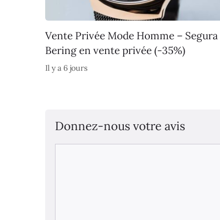
Vente Privée Mode Homme – Segura
Bering en vente privée (-35%)
Il y a 6 jours
Donnez-nous votre avis
Commentaire