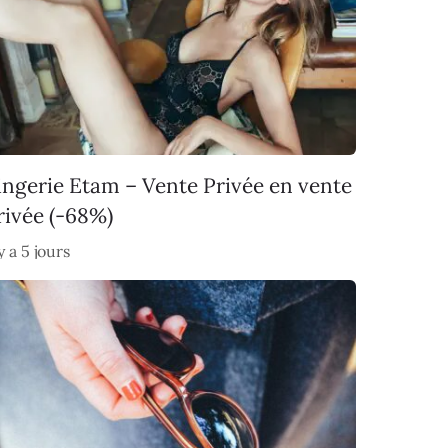
ingerie Etam – Vente Privée en vente
rivée (-68%)
 y a 5 jours