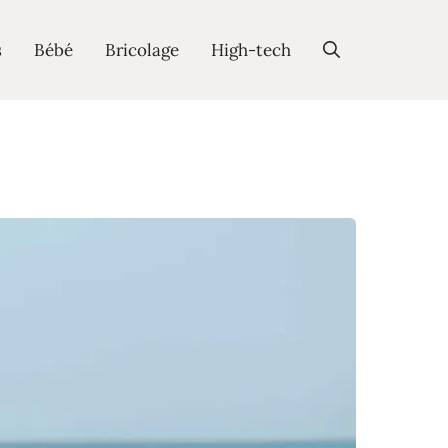
s
Bébé
Bricolage
High-tech