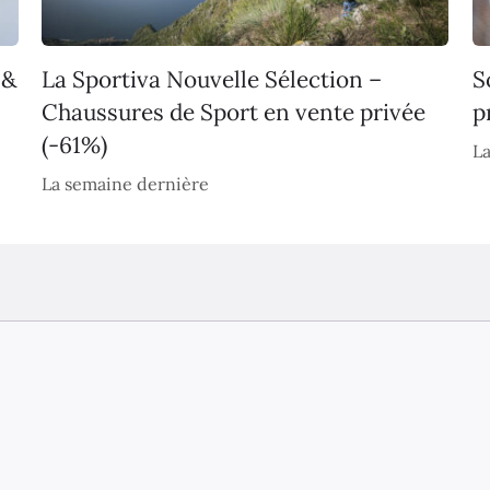
 &
La Sportiva Nouvelle Sélection –
S
Chaussures de Sport en vente privée
p
(-61%)
La
La semaine dernière