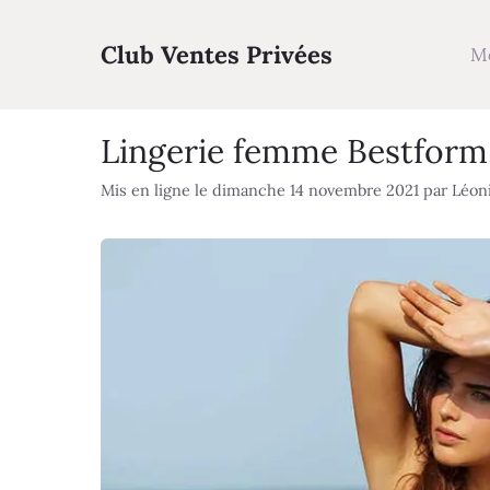
Aller
au
Club Ventes Privées
M
contenu
Lingerie femme Bestform 
Mis en ligne le dimanche 14 novembre 2021
par
Léon