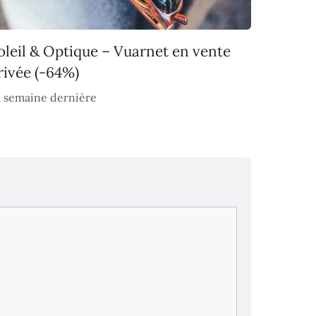
oleil & Optique – Vuarnet en vente
rivée (-64%)
 semaine dernière