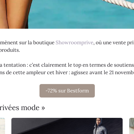
amènent sur la boutique
Showroomprive
, où une vente p
produits.
a tentation : c’est clairement le top en termes de soutiens-
s de cette ampleur cet hiver : agissez avant le 21 novemb
-72% sur Bestform
privées mode »