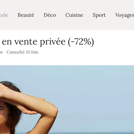
ode
Beauté
Déco
Cuisine
Sport
Voyage
en vente privée (-72%)
ie
·
Consulté 13 fois