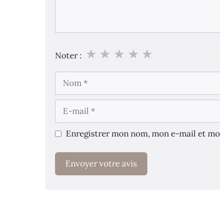
★
★
★
★
★
Noter :
Nom
E-
mail
Enregistrer mon nom, mon e-mail et mo