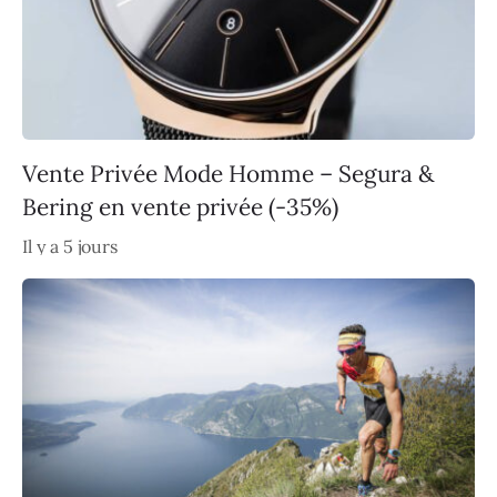
Vente Privée Mode Homme – Segura &
Bering en vente privée (-35%)
Il y a 5 jours