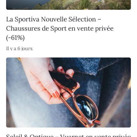
La Sportiva Nouvelle Sélection –
Chaussures de Sport en vente privée
(-61%)
Il y a 6 jours
Soleil & Optique – Vuarnet en vente privée