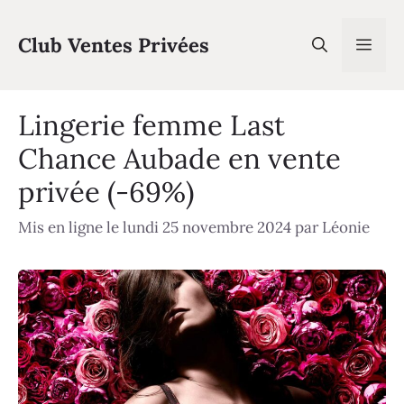
Aller
au
Club Ventes Privées
Men
contenu
Lingerie femme Last
Chance Aubade en vente
privée (-69%)
Mis en ligne le lundi 25 novembre 2024
par
Léonie