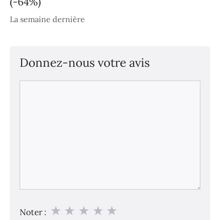
(-64%)
La semaine dernière
Donnez-nous votre avis
Commentaire
★
★
★
★
★
Noter :