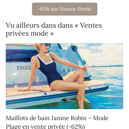
-85% sur Simone Pérèle
Vu ailleurs dans dans « Ventes
privées mode »
Maillots de bain Janine Robin – Mode
Plage en vente privée (-62%)