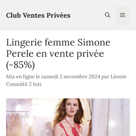
Aller
au
Club Ventes Privées
Men
contenu
Lingerie femme Simone
Perele en vente privée
(-85%)
Mis en ligne le samedi 2 novembre 2024
par
Léonie
·
Consulté 2 fois