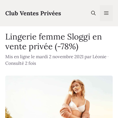
Aller
au
Club Ventes Privées
Men
contenu
Lingerie femme Sloggi en
vente privée (-78%)
Mis en ligne le mardi 2 novembre 2021
par
Léonie
·
Consulté 2 fois