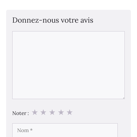
Donnez-nous votre avis
Commentaire
★
★
★
★
★
Noter :
Nom