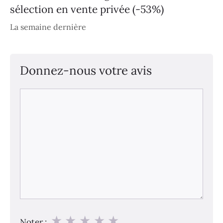
sélection en vente privée (-53%)
La semaine dernière
Donnez-nous votre avis
Commentaire
★
★
★
★
★
Noter :