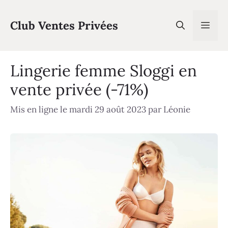
Aller
au
Club Ventes Privées
Men
contenu
Lingerie femme Sloggi en
vente privée (-71%)
Mis en ligne le mardi 29 août 2023
par
Léonie