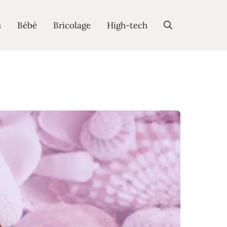
s
Bébé
Bricolage
High-tech