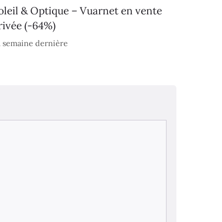
oleil & Optique – Vuarnet en vente
rivée (-64%)
 semaine dernière