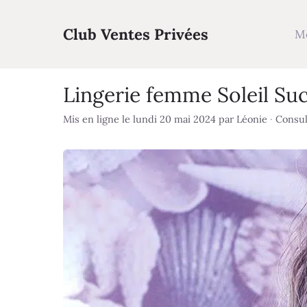
Aller
au
Club Ventes Privées
M
contenu
Lingerie femme Soleil Suc
Mis en ligne le lundi 20 mai 2024
par
Léonie
·
Consult