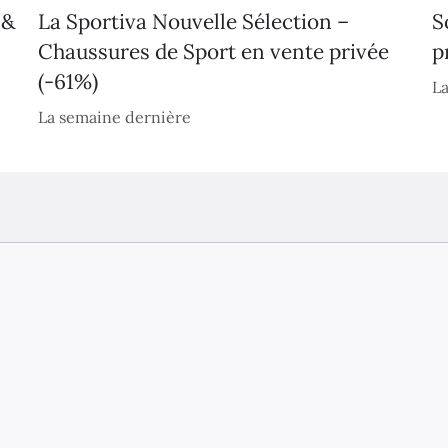
 &
La Sportiva Nouvelle Sélection –
S
Chaussures de Sport en vente privée
p
(-61%)
La
La semaine dernière