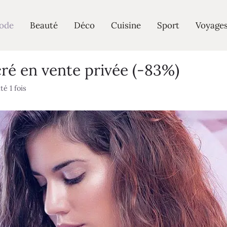
ode
Beauté
Déco
Cuisine
Sport
Voyage
ré en vente privée (-83%)
é 1 fois