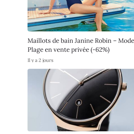
Maillots de bain Janine Robin – Mod
Plage en vente privée (-62%)
Il y a 2 jours