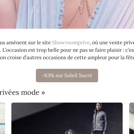
us amènent sur le site
Showroomprive
, où une vente priv
’occasion est trop belle pour ne pas se faire plaisir : c’es
l’on croise d’autres occasions de cette ampleur pour la fête
-83% sur Soleil Sucré
privées mode »