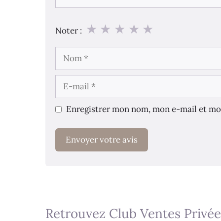
★
★
★
★
★
Noter :
Nom
E-
mail
Enregistrer mon nom, mon e-mail et mo
Retrouvez Club Ventes Privée