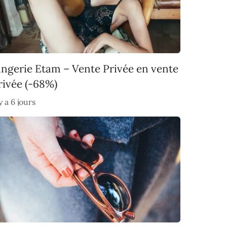
ingerie Etam – Vente Privée en vente
rivée (-68%)
 y a 6 jours