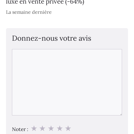
luxe en vente privée (-64%)
La semaine dernière
Donnez-nous votre avis
Commentaire
★
★
★
★
★
Noter :