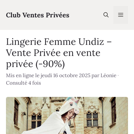
Aller
au
Club Ventes Privées
Men
contenu
Lingerie Femme Undiz –
Vente Privée en vente
privée (-90%)
Mis en ligne le jeudi 16 octobre 2025
par
Léonie
·
Consulté 4 fois