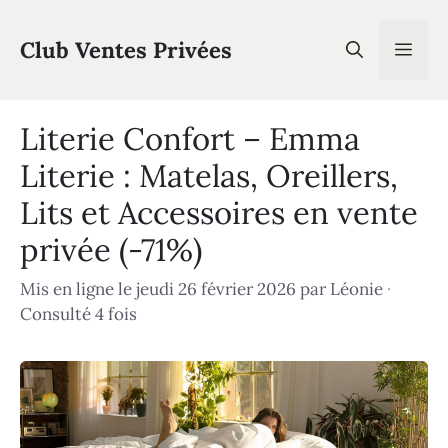
Aller
au
Club Ventes Privées
Men
contenu
Literie Confort – Emma
Literie : Matelas, Oreillers,
Lits et Accessoires en vente
privée (-71%)
Mis en ligne le jeudi 26 février 2026
par
Léonie
·
Consulté 4 fois