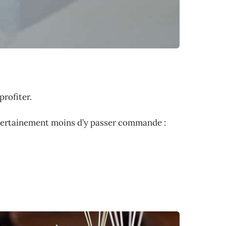
profiter.
et certainement moins d’y passer commande :