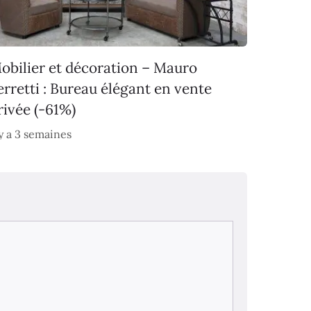
obilier et décoration – Mauro
erretti : Bureau élégant en vente
rivée (-61%)
 y a 3 semaines