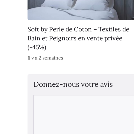
Soft by Perle de Coton – Textiles de
Bain et Peignoirs en vente privée
(-45%)
Il y a 2 semaines
Donnez-nous votre avis
Commentaire