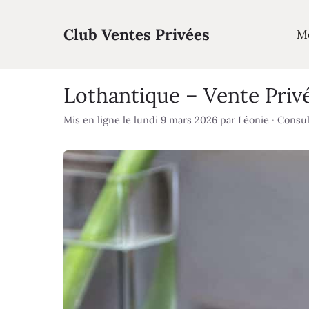
Aller
au
Club Ventes Privées
M
contenu
Lothantique – Vente Priv
Mis en ligne le lundi 9 mars 2026
par
Léonie
·
Consul