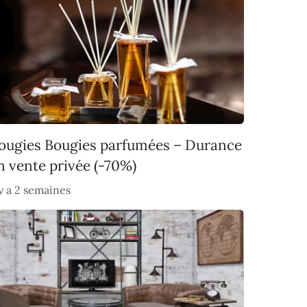
ougies Bougies parfumées – Durance
n vente privée (-70%)
 y a 2 semaines