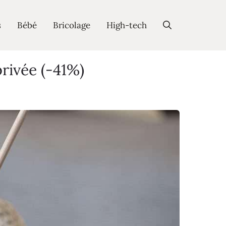
s
Bébé
Bricolage
High-tech
rivée (-41%)