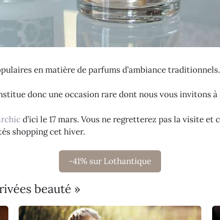
opulaires en matière de parfums d’ambiance traditionnels.
onstitue donc une occasion rare dont nous vous invitons à 
rchic
d’ici le 17 mars. Vous ne regretterez pas la visite 
tés shopping cet hiver.
-41% sur Lothantique
rivées beauté »