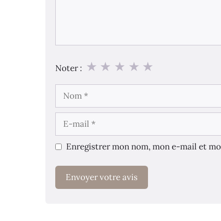
★
★
★
★
★
Noter :
Nom
E-
mail
Enregistrer mon nom, mon e-mail et mo