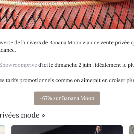
erte de l’univers de Banana Moon via une vente privée q
ndance.
Showroomprive
d’ici le dimanche 2 juin ; idéalement le pl
des tarifs promotionnels comme on aimerait en croiser plu
-67% sur Banana Moon
privées mode »