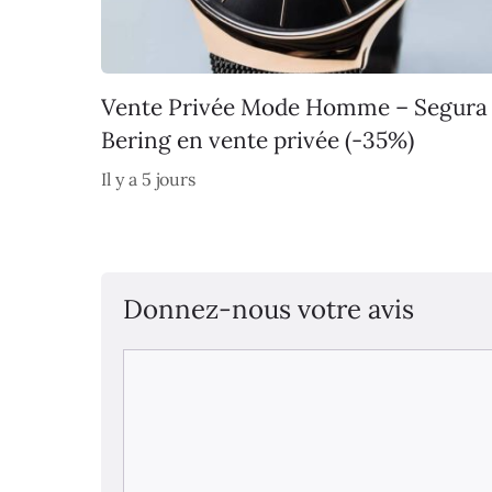
Vente Privée Mode Homme – Segura
Bering en vente privée (-35%)
Il y a 5 jours
Donnez-nous votre avis
Commentaire