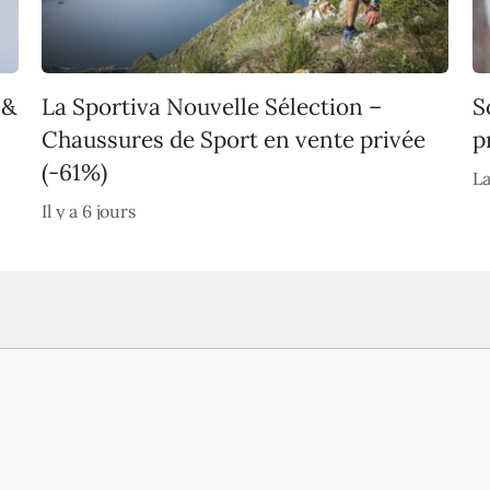
 &
La Sportiva Nouvelle Sélection –
S
Chaussures de Sport en vente privée
p
(-61%)
La
Il y a 6 jours