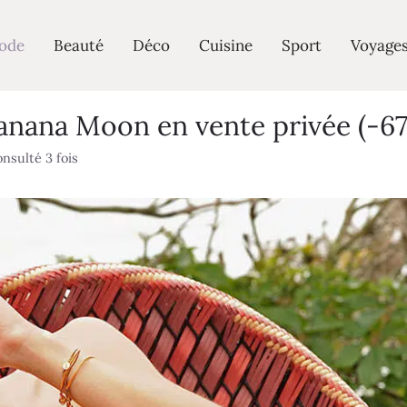
ode
Beauté
Déco
Cuisine
Sport
Voyage
anana Moon en vente privée (-6
nsulté 3 fois