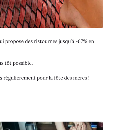
ui propose des ristournes jusqu’à -67% en
us tôt possible.
s régulièrement pour la fête des mères !