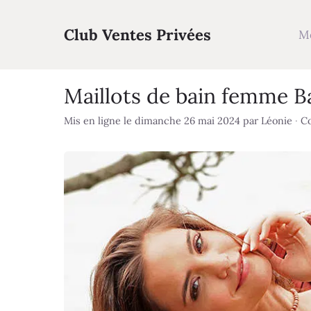
Aller
au
Club Ventes Privées
M
contenu
Maillots de bain femme B
Mis en ligne le dimanche 26 mai 2024
par
Léonie
·
Co