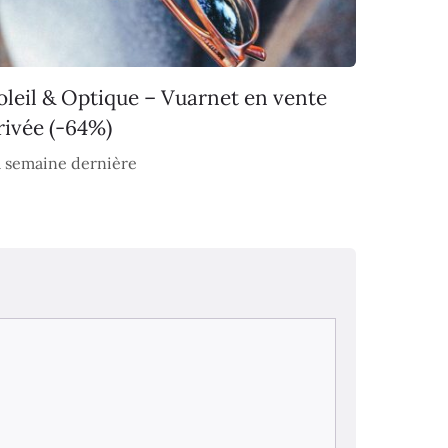
oleil & Optique – Vuarnet en vente
rivée (-64%)
 semaine dernière