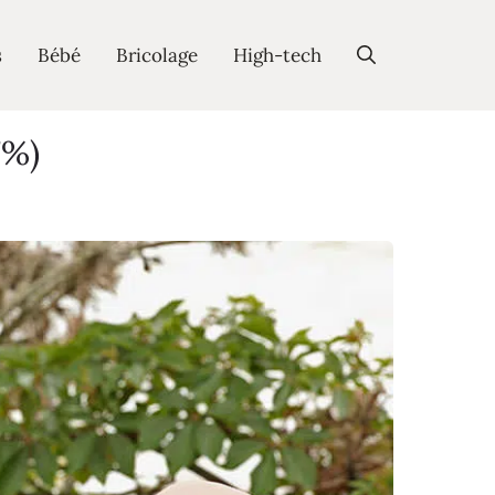
s
Bébé
Bricolage
High-tech
7%)