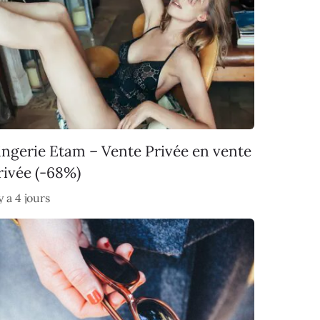
ingerie Etam – Vente Privée en vente
rivée (-68%)
 y a 4 jours