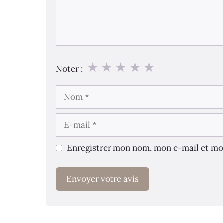
★
★
★
★
★
Noter :
Nom
E-
mail
Enregistrer mon nom, mon e-mail et mo