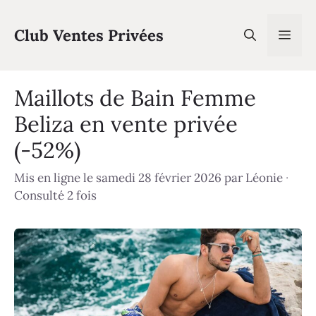
Aller
au
Club Ventes Privées
Men
contenu
Maillots de Bain Femme
Beliza en vente privée
(-52%)
Mis en ligne le samedi 28 février 2026
par
Léonie
·
Consulté 2 fois