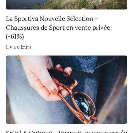
La Sportiva Nouvelle Sélection –
Chaussures de Sport en vente privée
(-61%)
Il y a 6 jours
Soleil & Optique – Vuarnet en vente privée