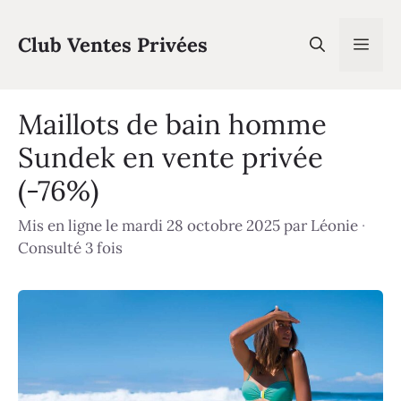
Aller
au
Club Ventes Privées
Men
contenu
Maillots de bain homme
Sundek en vente privée
(-76%)
Mis en ligne le mardi 28 octobre 2025
par
Léonie
·
Consulté 3 fois