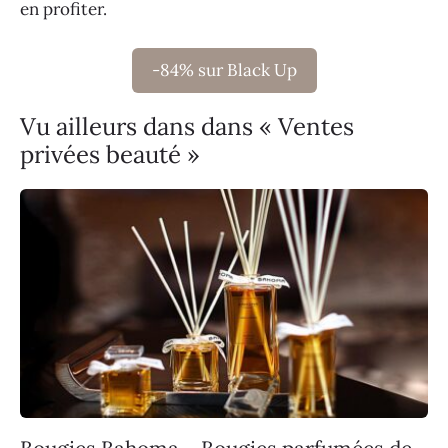
en profiter.
-84% sur Black Up
Vu ailleurs dans dans « Ventes
privées beauté »