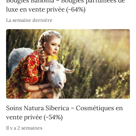
Bougies Bahoma – Bougies parfumées de
luxe en vente privée (-64%)
La semaine dernière
Soins Natura Siberica – Cosmétiques en
vente privée (-54%)
Il y a 2 semaines