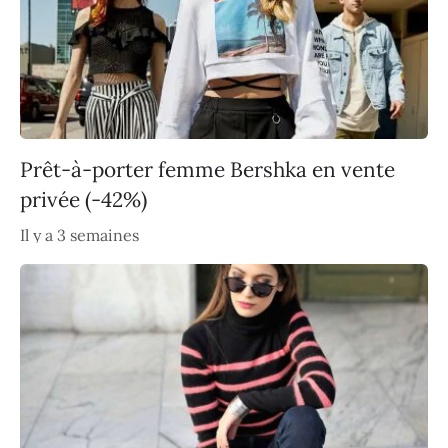
Prêt-à-porter femme Bershka en vente
privée (-42%)
Il y a 3 semaines