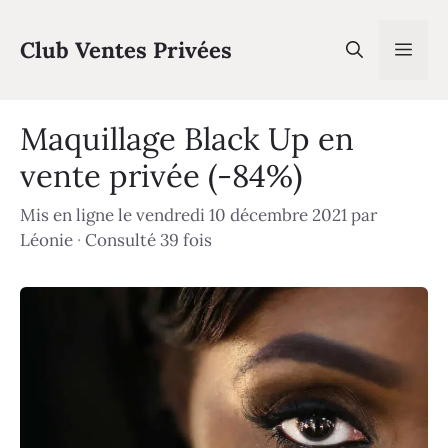
Aller
au
Club Ventes Privées
Men
contenu
Maquillage Black Up en
vente privée (-84%)
Mis en ligne le vendredi 10 décembre 2021
par
Léonie
·
Consulté 39 fois