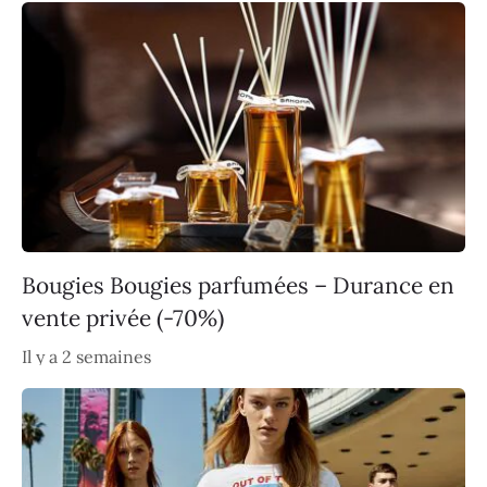
Bougies Bougies parfumées – Durance en
vente privée (-70%)
Il y a 2 semaines