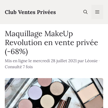
Aller
au
Club Ventes Privées
Men
contenu
Maquillage MakeUp
Revolution en vente privée
(-68%)
Mis en ligne le mercredi 28 juillet 2021
par
Léonie
·
Consulté 7 fois