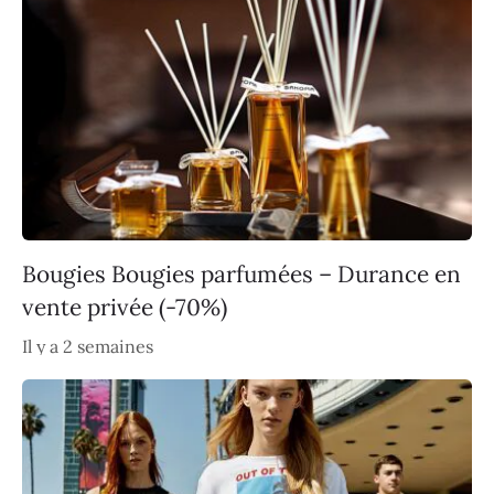
Bougies Bougies parfumées – Durance en
vente privée (-70%)
Il y a 2 semaines