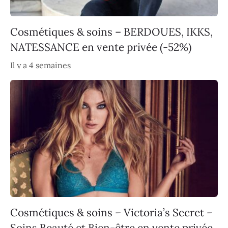
Cosmétiques & soins – BERDOUES, IKKS,
NATESSANCE en vente privée (-52%)
Il y a 4 semaines
Cosmétiques & soins – Victoria’s Secret –
Soins Beauté et Bien-être en vente privée