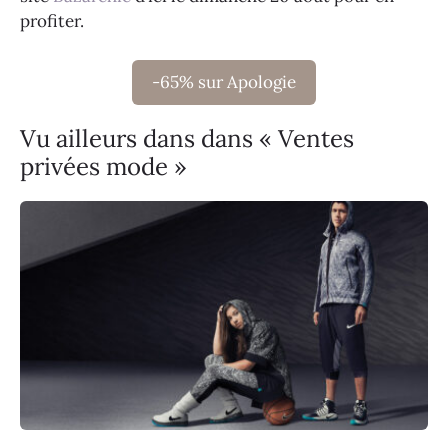
profiter.
-65% sur Apologie
Vu ailleurs dans dans « Ventes
privées mode »