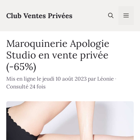
Aller
au
Club Ventes Privées
Men
contenu
Maroquinerie Apologie
Studio en vente privée
(-65%)
Mis en ligne le jeudi 10 août 2023
par
Léonie
·
Consulté 24 fois