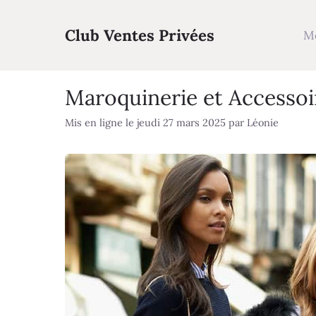
Aller
au
Club Ventes Privées
M
contenu
Maroquinerie et Accessoi
Mis en ligne le jeudi 27 mars 2025
par
Léonie