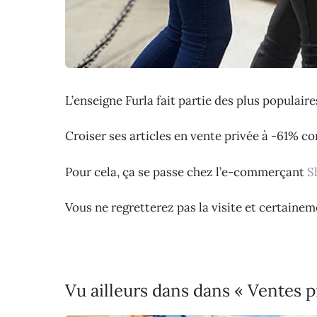
L’enseigne Furla fait partie des plus populair
Croiser ses articles en vente privée à -61% c
Pour cela, ça se passe chez l’e-commerçant
S
Vous ne regretterez pas la visite et certaine
Vu ailleurs dans dans « Ventes 