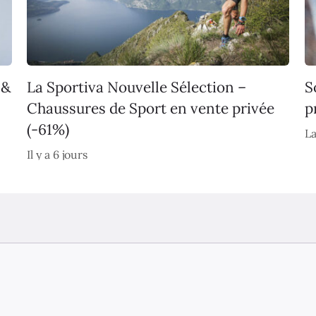
 &
La Sportiva Nouvelle Sélection –
S
Chaussures de Sport en vente privée
p
(-61%)
La
Il y a 6 jours