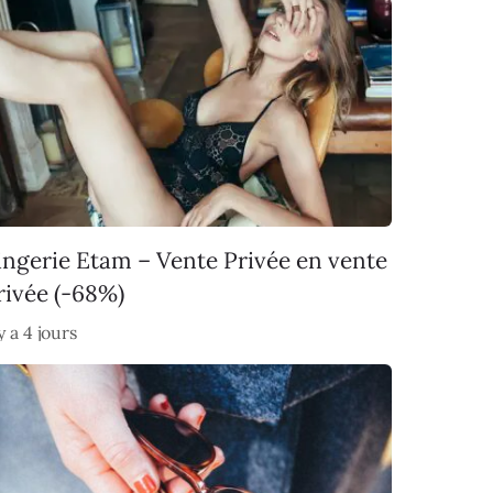
ingerie Etam – Vente Privée en vente
rivée (-68%)
 y a 4 jours