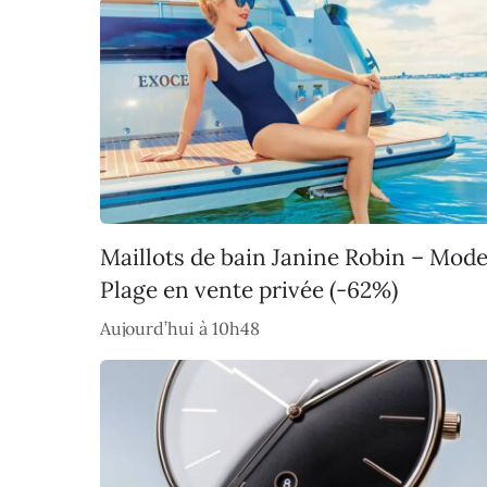
Maillots de bain Janine Robin – Mod
Plage en vente privée (-62%)
Aujourd’hui à 10h48