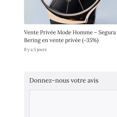
Vente Privée Mode Homme – Segura
Bering en vente privée (-35%)
Il y a 5 jours
Donnez-nous votre avis
Commentaire