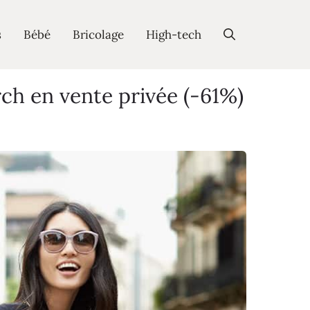
s
Bébé
Bricolage
High-tech
ch en vente privée (-61%)