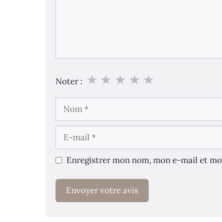
★
★
★
★
★
Noter :
Nom
E-
mail
Enregistrer mon nom, mon e-mail et mo