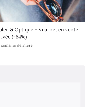
oleil & Optique – Vuarnet en vente
rivée (-64%)
 semaine dernière