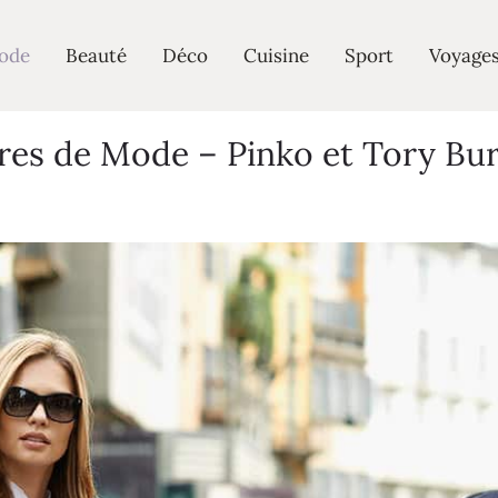
ode
Beauté
Déco
Cuisine
Sport
Voyage
res de Mode – Pinko et Tory Bur