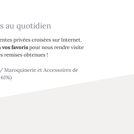
s au quotidien
ntes privées croisées sur Internet.
 vos favoris
pour nous rendre visite
es remises obtenues !
/
Maroquinerie et Accessoires de
-61%)