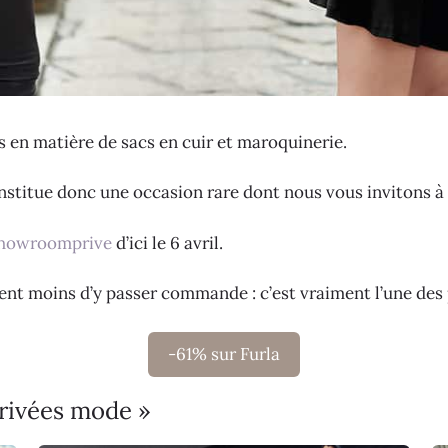
es en matière de sacs en cuir et maroquinerie.
onstitue donc une occasion rare dont nous vous invitons à 
howroomprive
d’ici le 6 avril.
ment moins d’y passer commande : c’est vraiment l’une des 
-61% sur Furla
privées mode »