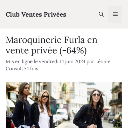
Aller
au
Club Ventes Privées
Men
contenu
Maroquinerie Furla en
vente privée (-64%)
Mis en ligne le vendredi 14 juin 2024
par
Léonie
·
Consulté 1 fois