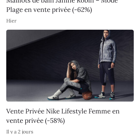
Maillots de bain Janine Robin – Mode
Plage en vente privée (-62%)
Hier
Vente Privée Nike Lifestyle Femme en
vente privée (-58%)
Il y a 2 jours