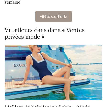
semaine.
-64% sur Furla
Vu ailleurs dans dans « Ventes
privées mode »