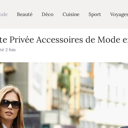
ode
Beauté
Déco
Cuisine
Sport
Voyage
te Privée Accessoires de Mode e
té 2 fois