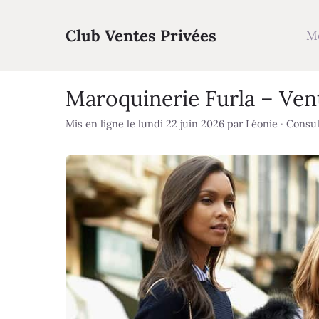
Aller
au
Club Ventes Privées
M
contenu
Maroquinerie Furla – Ven
Mis en ligne le lundi 22 juin 2026
par
Léonie
·
Consul