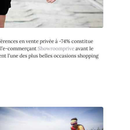
éférences en vente privée à -74% constitue
ez l’e-commerçant
Showroomprive
avant le
ent l’une des plus belles occasions shopping