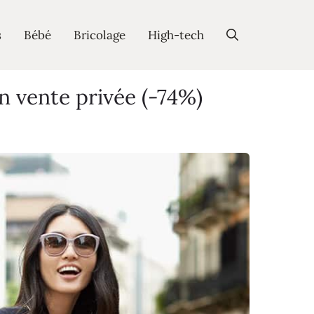
s
Bébé
Bricolage
High-tech
n vente privée (-74%)