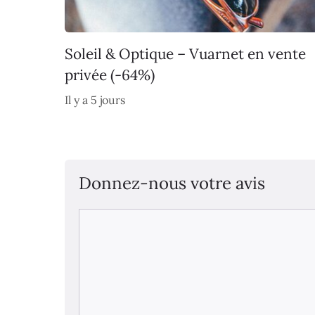
Soleil & Optique – Vuarnet en vente
privée (-64%)
Il y a 5 jours
Donnez-nous votre avis
Commentaire