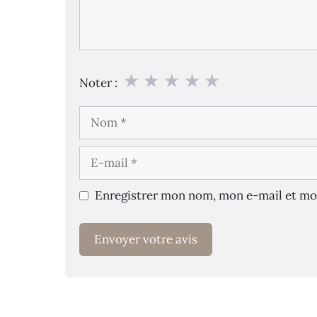
★
★
★
★
★
Noter :
Nom
E-
mail
Enregistrer mon nom, mon e-mail et mo