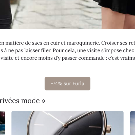
en matière de sacs en cuir et maroquinerie. Croiser ses r
 à ne pas laisser filer. Pour cela, une visite s’impose ch
la visite et encore moins d’y passer commande : c’est vraim
-74% sur Furla
privées mode »