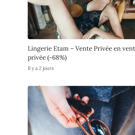
Lingerie Etam – Vente Privée en ven
privée (-68%)
Il y a 2 jours