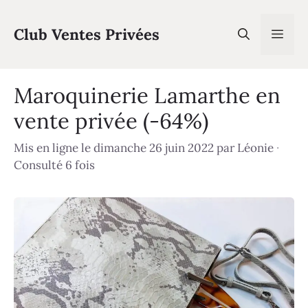
Aller
au
Club Ventes Privées
Men
contenu
Maroquinerie Lamarthe en
vente privée (-64%)
Mis en ligne le dimanche 26 juin 2022
par
Léonie
·
Consulté 6 fois