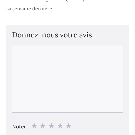
La semaine dernière
Donnez-nous votre avis
Commentaire
★
★
★
★
★
Noter :