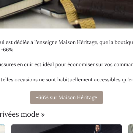
hui est dédiée à l’enseigne Maison Héritage, que la boutiq
 -66%.
ussures en cuir est idéal pour économiser sur vos comma
 telles occasions ne sont habituellement accessibles qu’e
-66% sur Maison Héritage
privées mode »