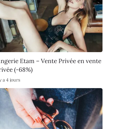
ingerie Etam – Vente Privée en vente
rivée (-68%)
 y a 4 jours