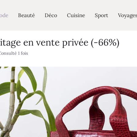
ode
Beauté
Déco
Cuisine
Sport
Voyage
tage en vente privée (-66%)
Consulté 1 fois