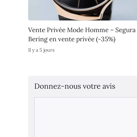
Vente Privée Mode Homme – Segura
Bering en vente privée (-35%)
Il y a 5 jours
Donnez-nous votre avis
Commentaire