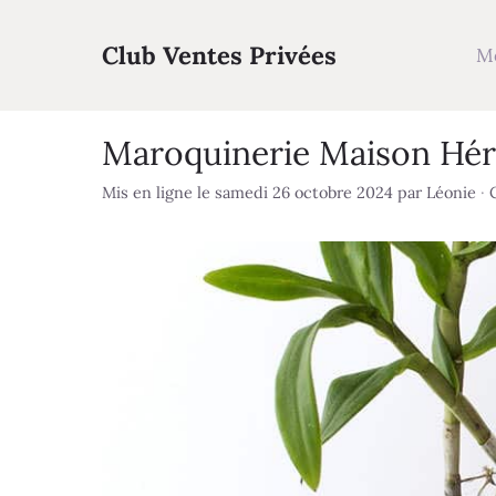
Aller
au
Club Ventes Privées
M
contenu
Maroquinerie Maison Héri
Mis en ligne le samedi 26 octobre 2024
par
Léonie
·