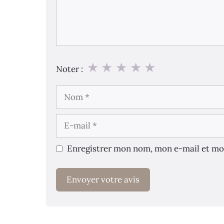
★
★
★
★
★
Noter :
Nom
E-
mail
Enregistrer mon nom, mon e-mail et mo