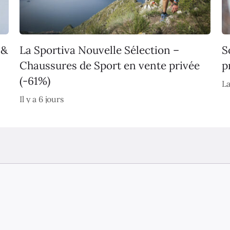
 &
La Sportiva Nouvelle Sélection –
S
Chaussures de Sport en vente privée
p
(-61%)
La
Il y a 6 jours