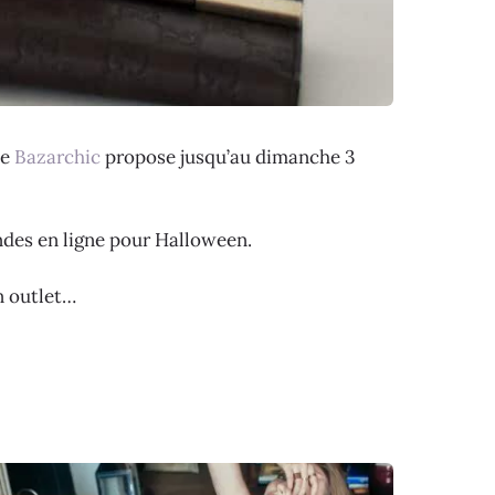
ue
Bazarchic
propose jusqu’au dimanche 3
ndes en ligne pour Halloween.
n outlet…