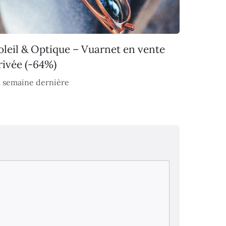
oleil & Optique – Vuarnet en vente
rivée (-64%)
 semaine dernière