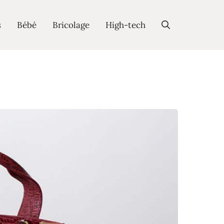
s
Bébé
Bricolage
High-tech