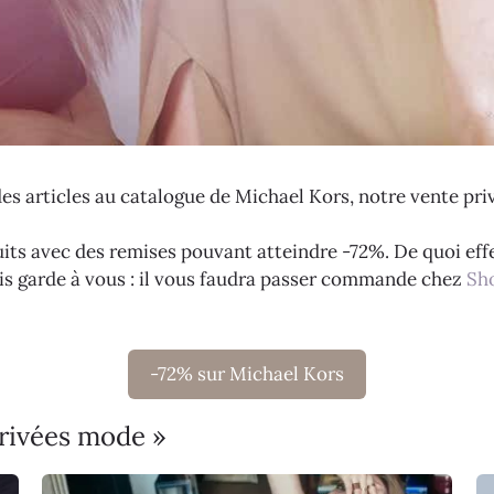
des articles au catalogue de Michael Kors, notre vente priv
its avec des remises pouvant atteindre -72%. De quoi effec
is garde à vous : il vous faudra passer commande chez
Sh
-72% sur Michael Kors
privées mode »