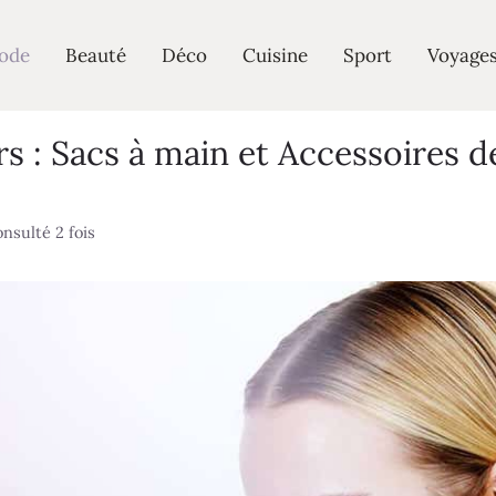
ode
Beauté
Déco
Cuisine
Sport
Voyage
s : Sacs à main et Accessoires 
nsulté 2 fois