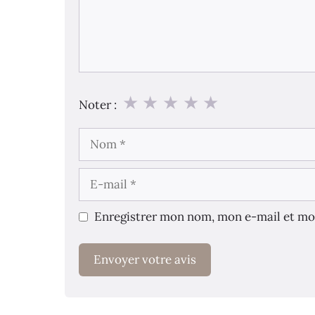
★
★
★
★
★
Noter :
Nom
E-
mail
Enregistrer mon nom, mon e-mail et mo