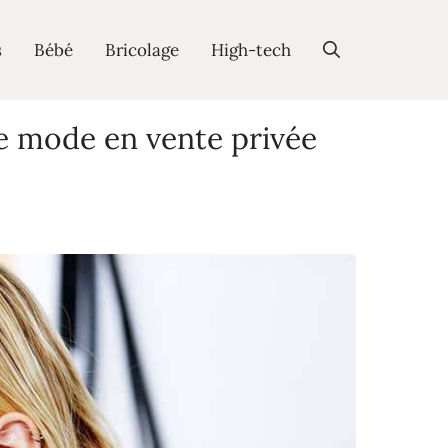
s
Bébé
Bricolage
High-tech
de mode en vente privée