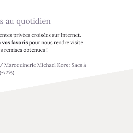
s au quotidien
ntes privées croisées sur Internet.
 vos favoris
pour nous rendre visite
es remises obtenues !
/
Maroquinerie Michael Kors : Sacs à
(-72%)