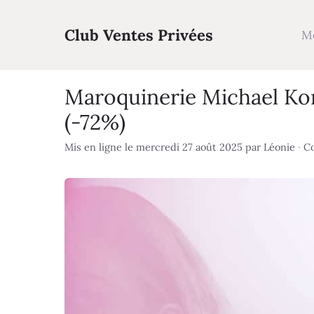
Aller
au
Club Ventes Privées
M
contenu
Maroquinerie Michael Kor
(-72%)
Mis en ligne le mercredi 27 août 2025
par
Léonie
·
Co