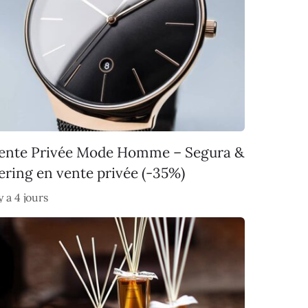
ente Privée Mode Homme – Segura &
ering en vente privée (-35%)
 y a 4 jours