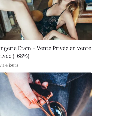
ingerie Etam – Vente Privée en vente
rivée (-68%)
 y a 4 jours