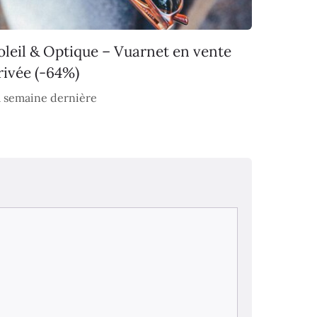
oleil & Optique – Vuarnet en vente
rivée (-64%)
 semaine dernière