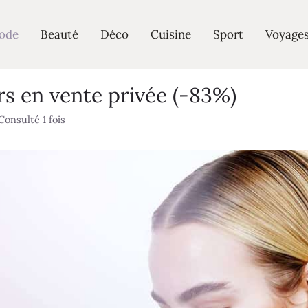
ode
Beauté
Déco
Cuisine
Sport
Voyage
s en vente privée (-83%)
Consulté 1 fois