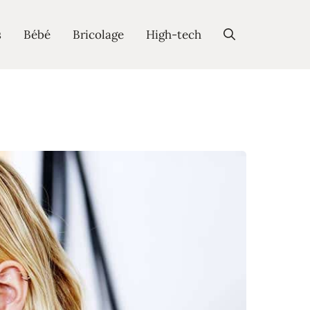
s
Bébé
Bricolage
High-tech