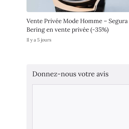
Vente Privée Mode Homme – Segura
Bering en vente privée (-35%)
Il y a 5 jours
Donnez-nous votre avis
Commentaire