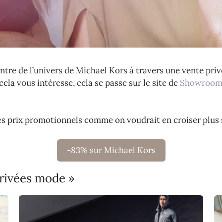
tre de l’univers de Michael Kors à travers une vente pri
ela vous intéresse, cela se passe sur le site de
Showroom
des prix promotionnels comme on voudrait en croiser plus 
-83% sur Michael Kors
privées mode »