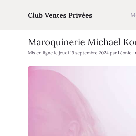
Aller
au
Club Ventes Privées
M
contenu
Maroquinerie Michael Kor
Mis en ligne le jeudi 19 septembre 2024
par
Léonie
·