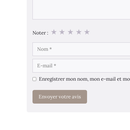
★
★
★
★
★
Noter :
Nom
E-
mail
Enregistrer mon nom, mon e-mail et mo