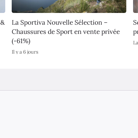
 &
La Sportiva Nouvelle Sélection –
S
Chaussures de Sport en vente privée
p
(-61%)
La
Il y a 6 jours