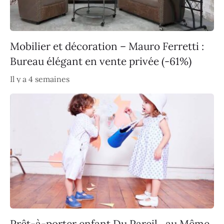
Mobilier et décoration – Mauro Ferretti :
Bureau élégant en vente privée (-61%)
Il y a 4 semaines
Prêt-à-porter enfant Du Pareil…au Même