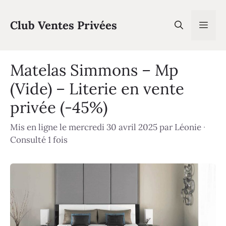
Aller
au
Club Ventes Privées
Men
contenu
Matelas Simmons – Mp
(Vide) – Literie en vente
privée (-45%)
Mis en ligne le mercredi 30 avril 2025
par
Léonie
·
Consulté 1 fois