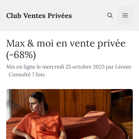
Aller
au
Club Ventes Privées
Men
contenu
Max & moi en vente privée
(-68%)
Mis en ligne le mercredi 25 octobre 2023
par
Léonie
·
Consulté 7 fois