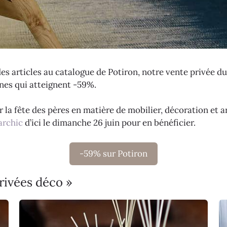
des articles au catalogue de Potiron, notre vente privée du
rnes qui atteignent -59%.
 la fête des pères en matière de mobilier, décoration et ar
archic
d’ici le dimanche 26 juin pour en bénéficier.
-59% sur Potiron
rivées déco »