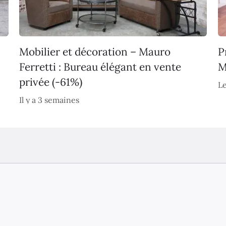
Mobilier et décoration – Mauro
P
Ferretti : Bureau élégant en vente
M
privée (-61%)
Le
Il y a 3 semaines