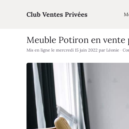
Aller
au
Club Ventes Privées
M
contenu
Meuble Potiron en vente 
Mis en ligne le mercredi 15 juin 2022
par
Léonie
·
Con