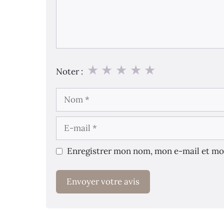
★
★
★
★
★
Noter :
Nom
E-
mail
Enregistrer mon nom, mon e-mail et mo