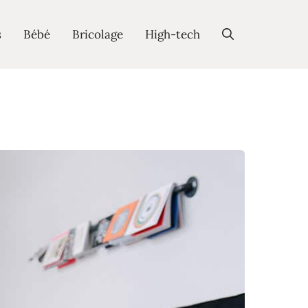
s
Bébé
Bricolage
High-tech