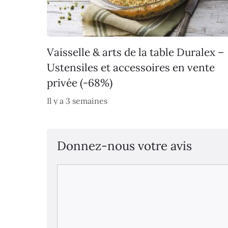
Vaisselle & arts de la table Duralex –
Ustensiles et accessoires en vente
privée (-68%)
Il y a 3 semaines
Donnez-nous votre avis
Commentaire