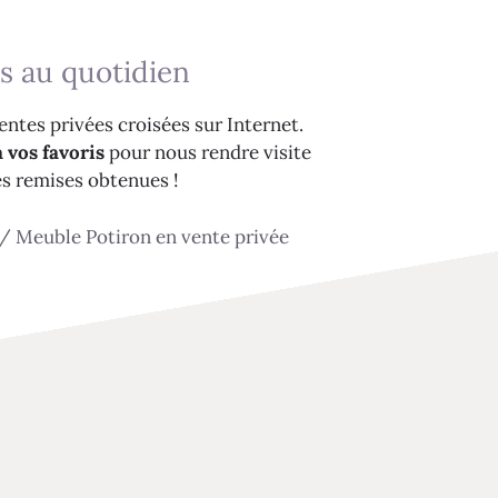
s au quotidien
ntes privées croisées sur Internet.
 vos favoris
pour nous rendre visite
es remises obtenues !
/
Meuble Potiron en vente privée