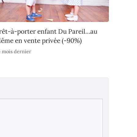
rêt-à-porter enfant Du Pareil…au
ême en vente privée (-90%)
 mois dernier