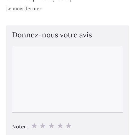
Le mois dernier
Donnez-nous votre avis
Commentaire
★
★
★
★
★
Noter :