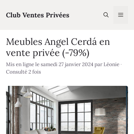
Aller
au
Club Ventes Privées
Men
contenu
Meubles Angel Cerdá en
vente privée (-79%)
Mis en ligne le samedi 27 janvier 2024
par
Léonie
·
Consulté 2 fois