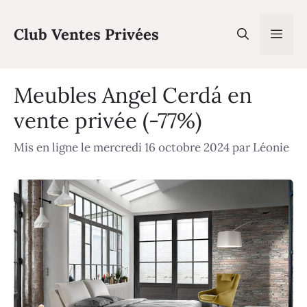
Aller
au
Club Ventes Privées
Men
contenu
Meubles Angel Cerdá en
vente privée (-77%)
Mis en ligne le mercredi 16 octobre 2024
par
Léonie