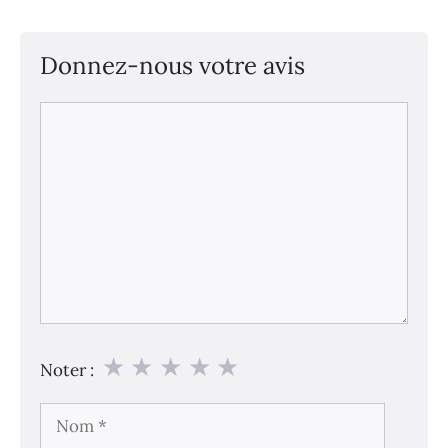
Donnez-nous votre avis
Commentaire
★
★
★
★
★
Noter :
Nom