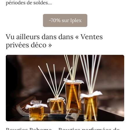
périodes de soldes…
-70% sur Iplex
Vu ailleurs dans dans « Ventes
privées déco »