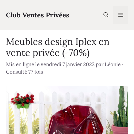
Aller
au
Club Ventes Privées
Men
contenu
Meubles design Iplex en
vente privée (-70%)
Mis en ligne le vendredi 7 janvier 2022
par
Léonie
·
Consulté 77 fois