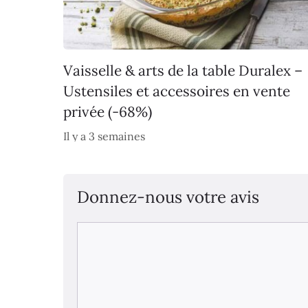
Vaisselle & arts de la table Duralex –
Ustensiles et accessoires en vente
privée (-68%)
Il y a 3 semaines
Donnez-nous votre avis
Commentaire