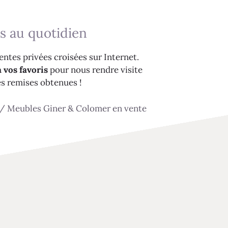
s au quotidien
ntes privées croisées sur Internet.
 vos favoris
pour nous rendre visite
es remises obtenues !
/
Meubles Giner & Colomer en vente