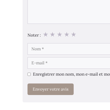
★
★
★
★
★
Noter :
Nom
E-
mail
Enregistrer mon nom, mon e-mail et mo