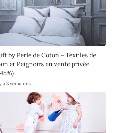
oft by Perle de Coton – Textiles de
ain et Peignoirs en vente privée
-45%)
 y a 3 semaines