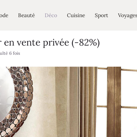
ode
Beauté
Déco
Cuisine
Sport
Voyage
en vente privée (-82%)
lté 6 fois