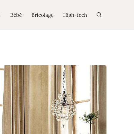
s
Bébé
Bricolage
High-tech