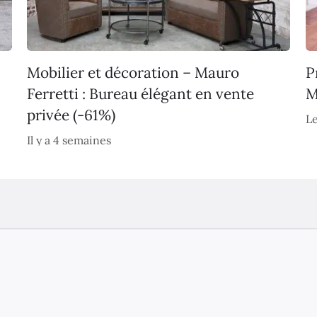
Mobilier et décoration – Mauro
P
Ferretti : Bureau élégant en vente
M
privée (-61%)
Le
Il y a 4 semaines