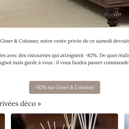
 Giner & Colomer, notre vente privée de ce samedi devrait 
es avec des ristournes qui atteignent -82%. De quoi réalise
agnol mais garde à vous : il vous faudra passer commande 
-82% sur Giner & Colomer
rivées déco »