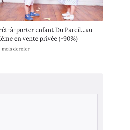
rêt-à-porter enfant Du Pareil…au
ême en vente privée (-90%)
 mois dernier