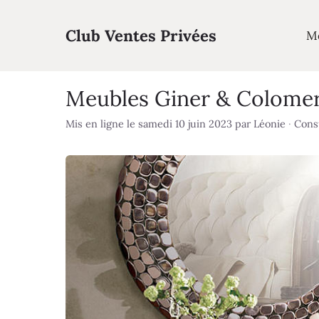
Aller
au
Club Ventes Privées
M
contenu
Meubles Giner & Colomer 
Mis en ligne le samedi 10 juin 2023
par
Léonie
·
Consu