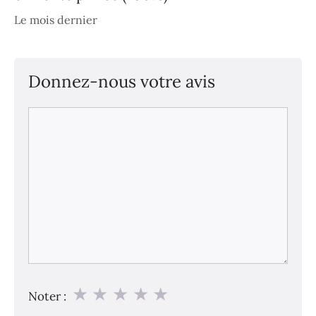
Le mois dernier
Donnez-nous votre avis
Commentaire
★
★
★
★
★
Noter :