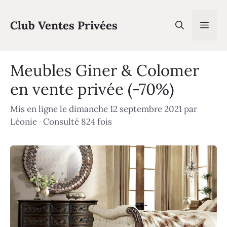
Aller
au
Club Ventes Privées
Men
contenu
Meubles Giner & Colomer
en vente privée (-70%)
Mis en ligne le dimanche 12 septembre 2021
par
Léonie
·
Consulté 824 fois