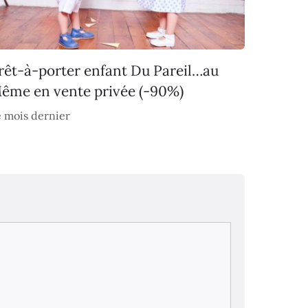
rêt-à-porter enfant Du Pareil…au
ême en vente privée (-90%)
 mois dernier