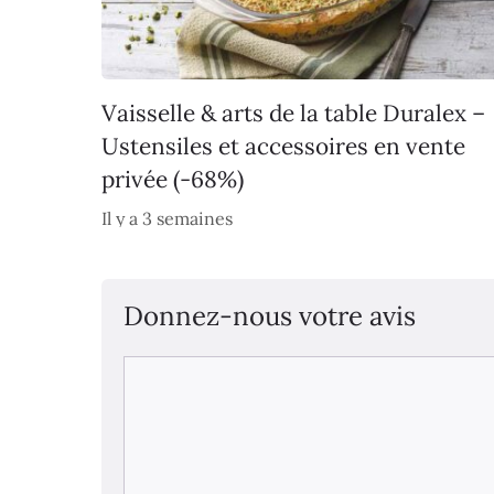
Vaisselle & arts de la table Duralex –
Ustensiles et accessoires en vente
privée (-68%)
Il y a 3 semaines
Donnez-nous votre avis
Commentaire