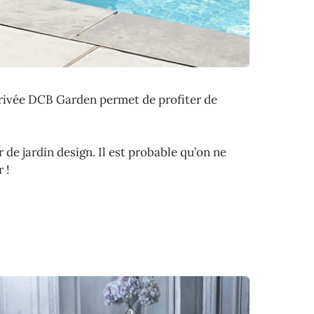
privée DCB Garden permet de profiter de
r de jardin design. Il est probable qu’on ne
 !