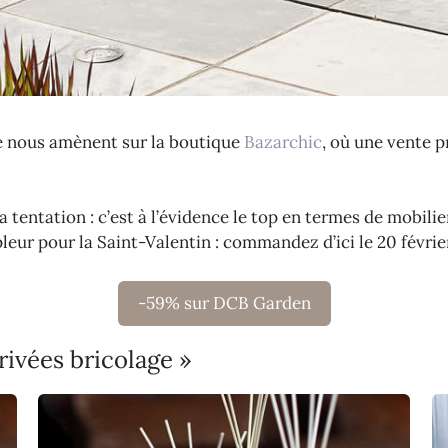
e nous amènent sur la boutique
Bazarchic
, où une vente 
a tentation : c’est à l’évidence le top en termes de mobilie
eur pour la Saint-Valentin : commandez d’ici le 20 février
-59% sur DCB Garden
rivées bricolage »