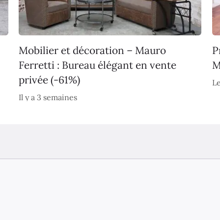
Mobilier et décoration – Mauro
P
Ferretti : Bureau élégant en vente
M
privée (-61%)
Le
Il y a 3 semaines