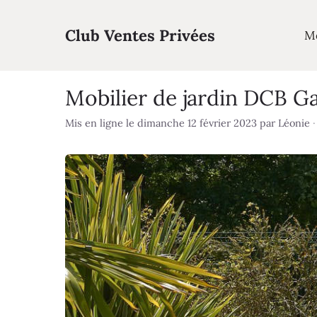
Aller
au
Club Ventes Privées
M
contenu
Mobilier de jardin DCB G
Mis en ligne le dimanche 12 février 2023
par
Léonie
·