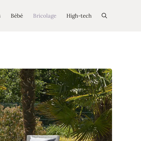
s
Bébé
Bricolage
High-tech