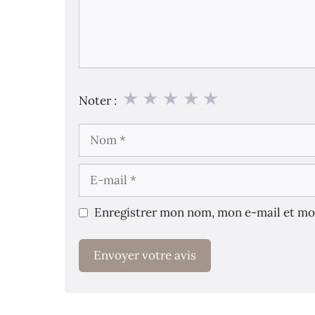
★
★
★
★
★
Noter :
Nom
E-
mail
Enregistrer mon nom, mon e-mail et mo