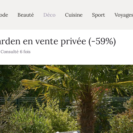
ode
Beauté
Déco
Cuisine
Sport
Voyage
arden en vente privée (-59%)
Consulté 6 fois