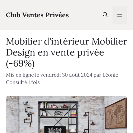
Aller
au
Club Ventes Privées
Men
contenu
Mobilier d’intérieur Mobilier
Design en vente privée
(-69%)
Mis en ligne le vendredi 30 août 2024
par
Léonie
·
Consulté 1 fois