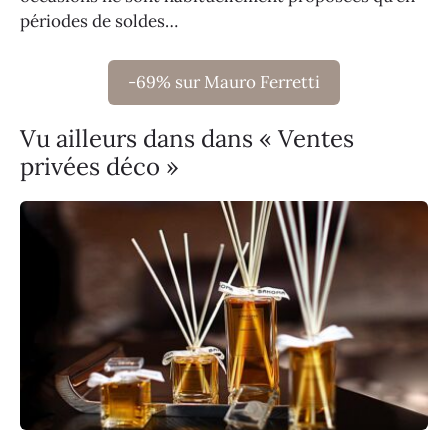
périodes de soldes…
-69% sur Mauro Ferretti
Vu ailleurs dans dans « Ventes
privées déco »