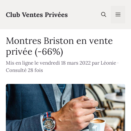
Aller
au
Club Ventes Privées
Men
contenu
Montres Briston en vente
privée (-66%)
Mis en ligne le vendredi 18 mars 2022
par
Léonie
·
Consulté 28 fois