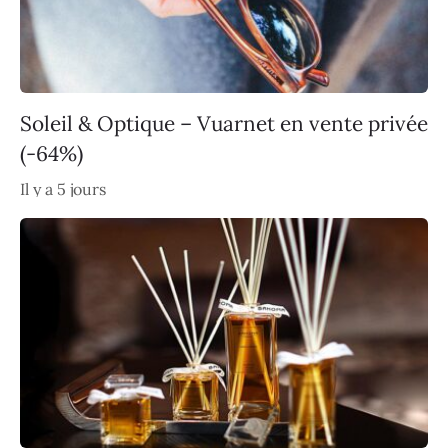
Soleil & Optique – Vuarnet en vente privée
(-64%)
Il y a 5 jours