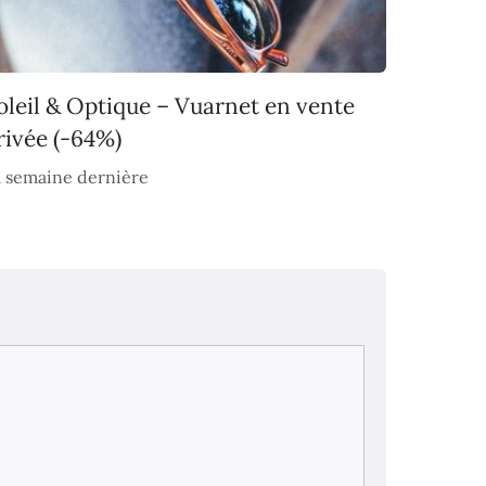
oleil & Optique – Vuarnet en vente
rivée (-64%)
 semaine dernière