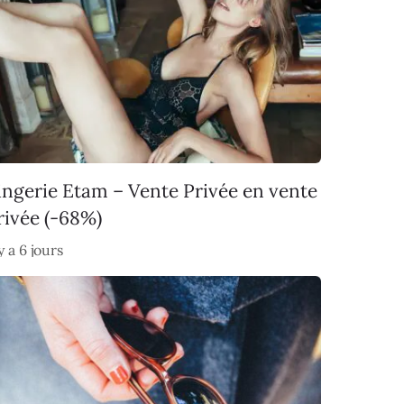
ingerie Etam – Vente Privée en vente
rivée (-68%)
 y a 6 jours