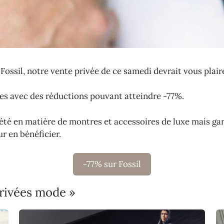
Fossil, notre vente privée de ce samedi devrait vous plaire
cles avec des réductions pouvant atteindre -77%.
 été en matière de montres et accessoires de luxe mais ga
r en bénéficier.
-77% sur Fossil
privées mode »