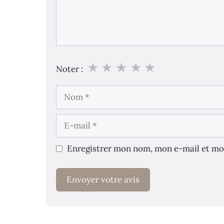
★
★
★
★
★
Noter :
Nom
E-
mail
Enregistrer mon nom, mon e-mail et mo