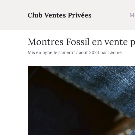
Aller
au
Club Ventes Privées
M
contenu
Montres Fossil en vente p
Mis en ligne le samedi 17 août 2024
par
Léonie