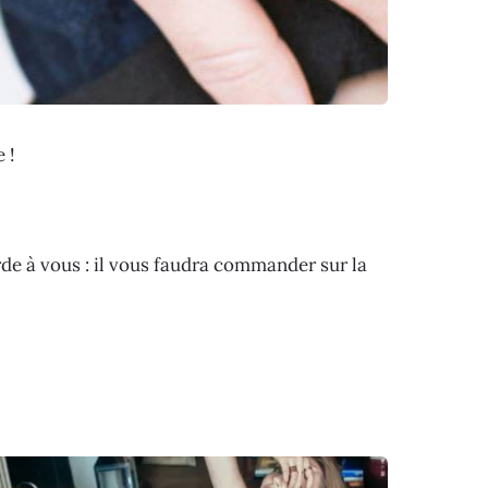
 !
rde à vous : il vous faudra commander sur la