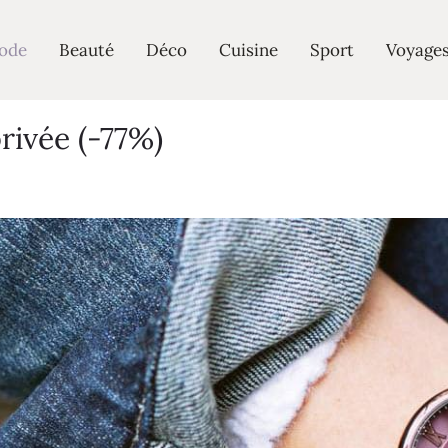
ode
Beauté
Déco
Cuisine
Sport
Voyage
rivée (-77%)