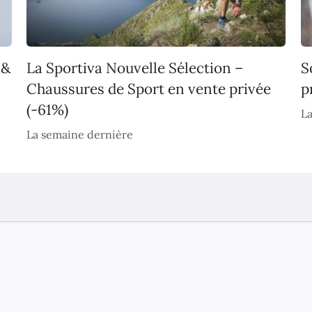
 &
La Sportiva Nouvelle Sélection –
S
Chaussures de Sport en vente privée
p
(-61%)
La
La semaine dernière