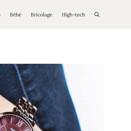
s
Bébé
Bricolage
High-tech