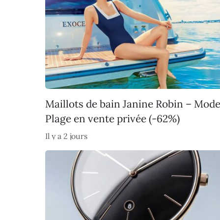
Maillots de bain Janine Robin – Mod
Plage en vente privée (-62%)
Il y a 2 jours