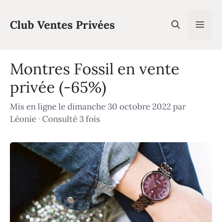
Aller
au
Club Ventes Privées
Men
contenu
Montres Fossil en vente
privée (-65%)
Mis en ligne le dimanche 30 octobre 2022
par
Léonie
·
Consulté 3 fois