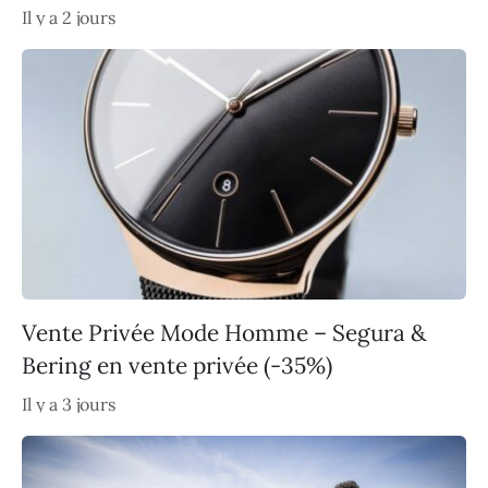
Il y a 2 jours
Vente Privée Mode Homme – Segura &
Bering en vente privée (-35%)
Il y a 3 jours