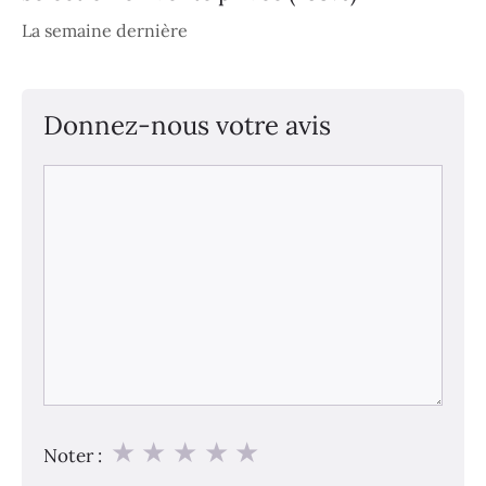
La semaine dernière
Donnez-nous votre avis
Commentaire
★
★
★
★
★
Noter :