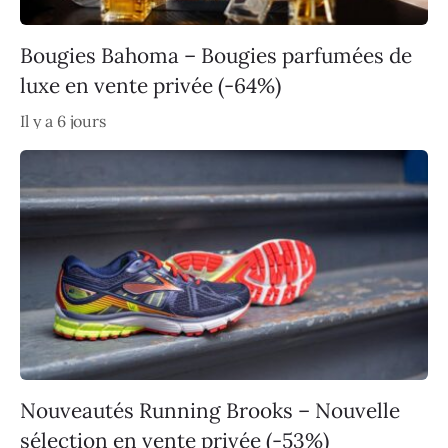
Bougies Bahoma – Bougies parfumées de
luxe en vente privée (-64%)
Il y a 6 jours
Nouveautés Running Brooks – Nouvelle
sélection en vente privée (-53%)