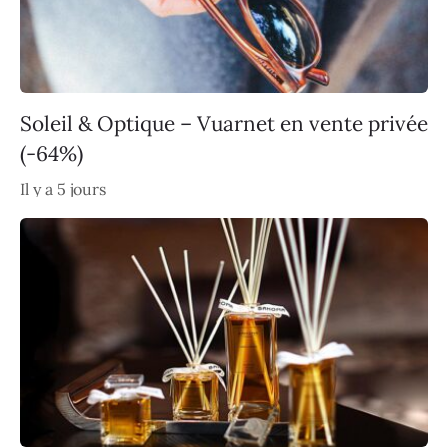
Soleil & Optique – Vuarnet en vente privée
(-64%)
Il y a 5 jours