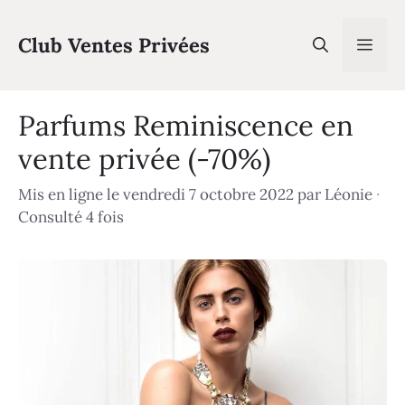
Aller
au
Club Ventes Privées
Men
contenu
Parfums Reminiscence en
vente privée (-70%)
Mis en ligne le vendredi 7 octobre 2022
par
Léonie
·
Consulté 4 fois