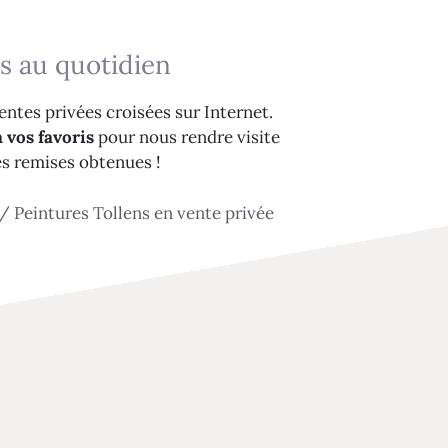
s au quotidien
ntes privées croisées sur Internet.
 vos favoris
pour nous rendre visite
es remises obtenues !
/
Peintures Tollens en vente privée