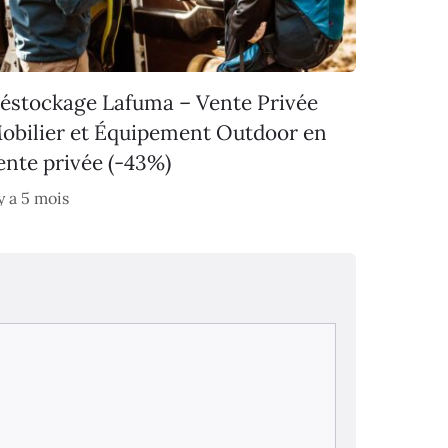
éstockage Lafuma – Vente Privée
obilier et Équipement Outdoor en
ente privée (-43%)
 y a 5 mois