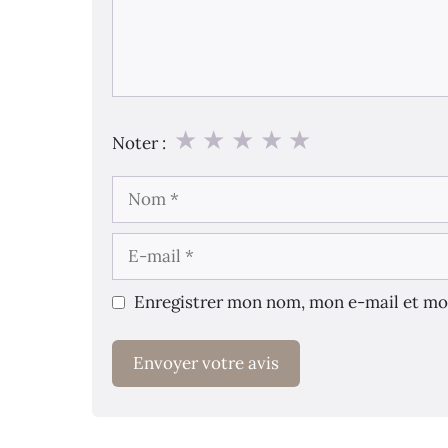
★
★
★
★
★
Noter :
Nom
E-
mail
Enregistrer mon nom, mon e-mail et mo