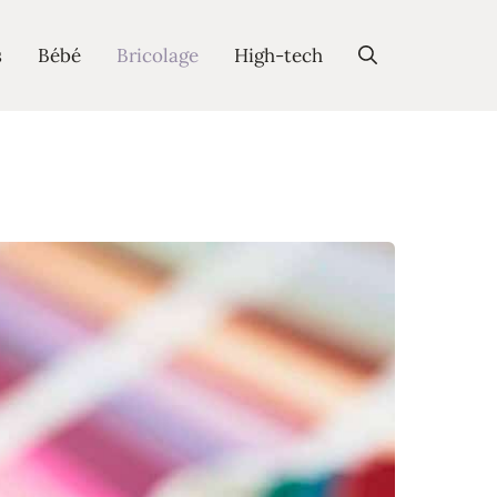
s
Bébé
Bricolage
High-tech