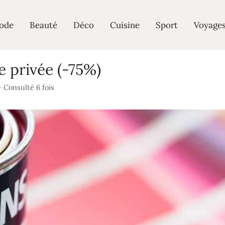
ode
Beauté
Déco
Cuisine
Sport
Voyage
e privée (-75%)
·
Consulté 6 fois