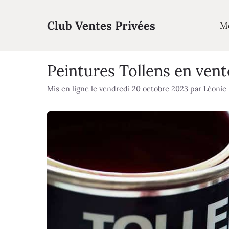
Aller
au
Club Ventes Privées
M
contenu
Peintures Tollens en vent
Mis en ligne le vendredi 20 octobre 2023
par
Léonie