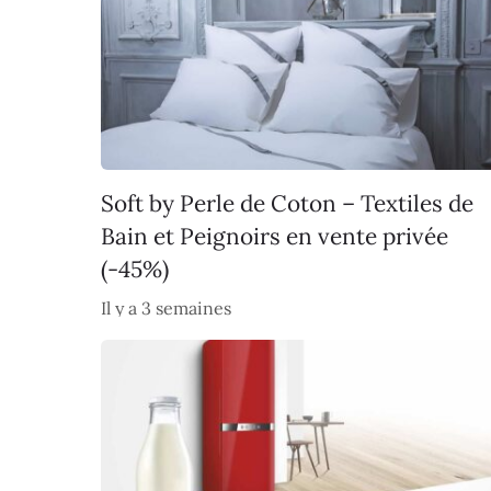
Soft by Perle de Coton – Textiles de
Bain et Peignoirs en vente privée
(-45%)
Il y a 3 semaines