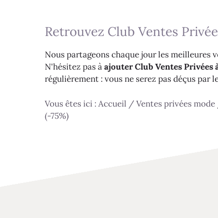
Retrouvez Club Ventes Privée
Nous partageons chaque jour les meilleures ve
N'hésitez pas à
ajouter Club Ventes Privées à
régulièrement : vous ne serez pas déçus par l
Vous êtes ici :
Accueil
/
Ventes privées mode
(-75%)