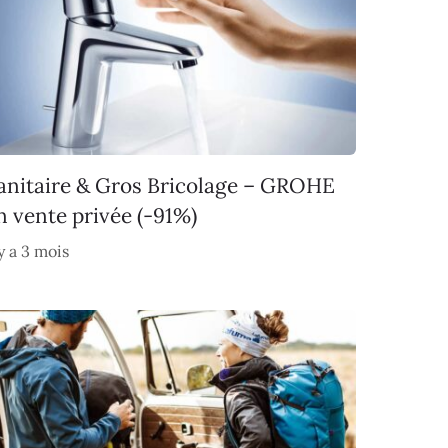
anitaire & Gros Bricolage – GROHE
n vente privée (-91%)
 y a 3 mois