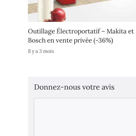
Outillage Électroportatif – Makita et
Bosch en vente privée (-36%)
Il y a 3 mois
Donnez-nous votre avis
Commentaire