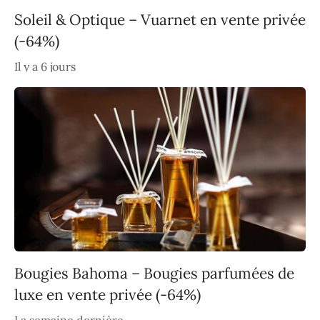
Soleil & Optique – Vuarnet en vente privée
(-64%)
Il y a 6 jours
Bougies Bahoma – Bougies parfumées de
luxe en vente privée (-64%)
La semaine dernière