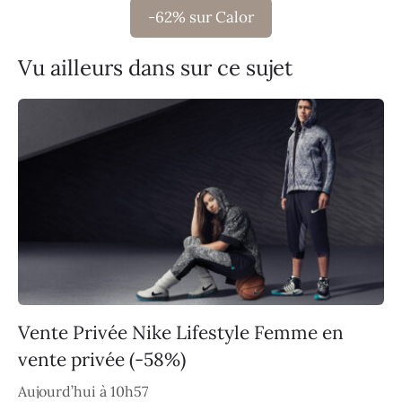
-62% sur Calor
Vu ailleurs dans sur ce sujet
Vente Privée Nike Lifestyle Femme en
vente privée (-58%)
Aujourd’hui à 10h57