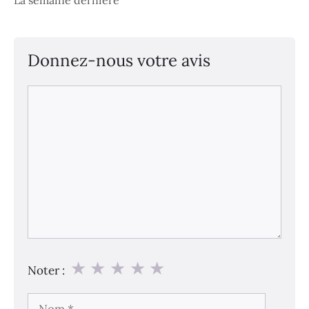
Donnez-nous votre avis
Commentaire
★
★
★
★
★
Noter :
Nom