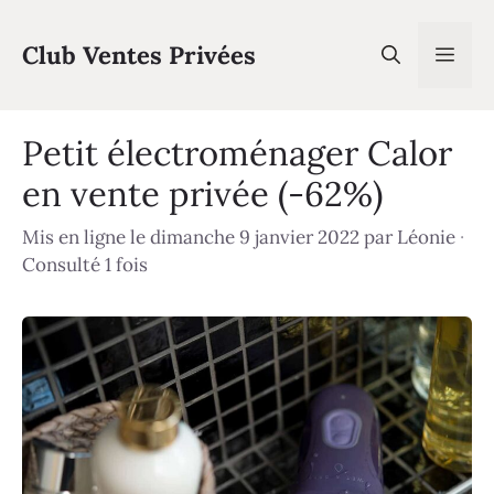
Aller
au
Club Ventes Privées
Men
contenu
Petit électroménager Calor
en vente privée (-62%)
Mis en ligne le dimanche 9 janvier 2022
par
Léonie
·
Consulté 1 fois