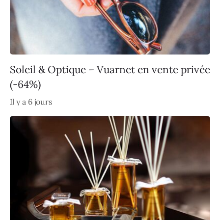
Soleil & Optique – Vuarnet en vente privée
(-64%)
Il y a 6 jours