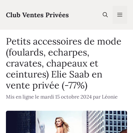
Aller
au
Club Ventes Privées
Men
contenu
Petits accessoires de mode
(foulards, echarpes,
cravates, chapeaux et
ceintures) Elie Saab en
vente privée (-77%)
Mis en ligne le mardi 15 octobre 2024
par
Léonie