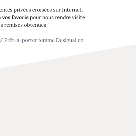
ntes privées croisées sur Internet.
 vos favoris
pour nous rendre visite
es remises obtenues !
/
Prêt-à-porter femme Desigual en