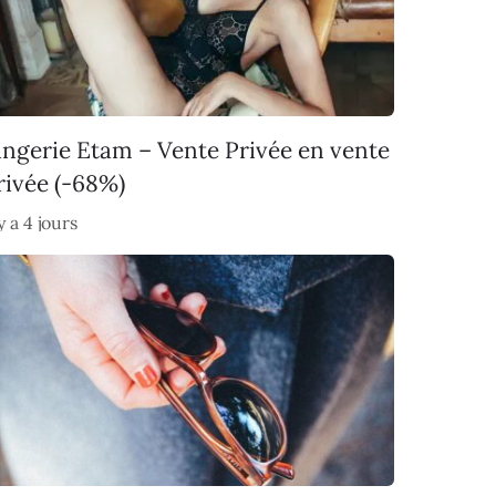
ingerie Etam – Vente Privée en vente
rivée (-68%)
 y a 4 jours