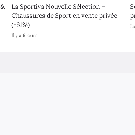
 &
La Sportiva Nouvelle Sélection –
S
Chaussures de Sport en vente privée
p
(-61%)
La
Il y a 6 jours