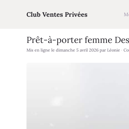
Aller
au
Club Ventes Privées
M
contenu
Prêt-à-porter femme Desi
Mis en ligne le dimanche 5 avril 2026
par
Léonie
·
Co