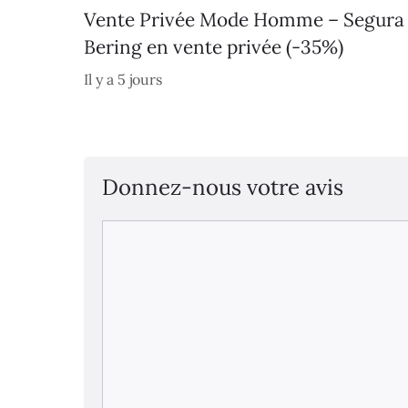
Vente Privée Mode Homme – Segura
Bering en vente privée (-35%)
Il y a 5 jours
Donnez-nous votre avis
Commentaire