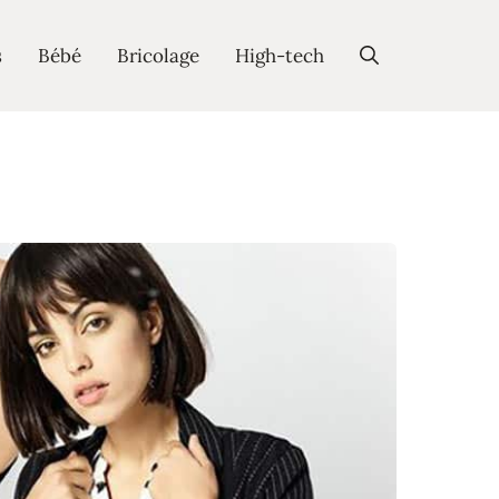
s
Bébé
Bricolage
High-tech