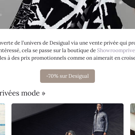
erte de l’univers de Desigual via une vente privée qui pr
ntéressé, cela se passe sur la boutique de
Showroomprive
cles à des prix promotionnels comme on aimerait en croise
-70% sur Desigual
privées mode »