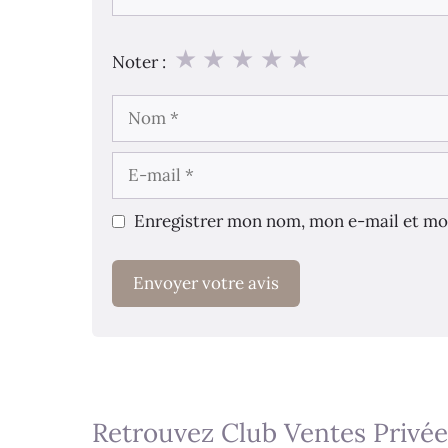
★
★
★
★
★
Noter :
Nom
E-
mail
Enregistrer mon nom, mon e-mail et mo
Retrouvez Club Ventes Privée