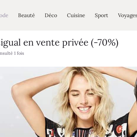
ode
Beauté
Déco
Cuisine
Sport
Voyage
gual en vente privée (-70%)
nsulté 1 fois