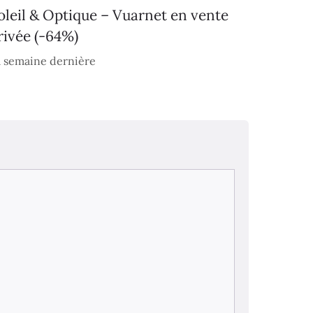
oleil & Optique – Vuarnet en vente
rivée (-64%)
 semaine dernière