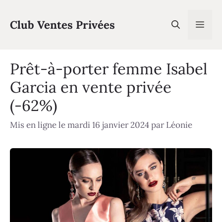
Aller
au
Club Ventes Privées
Men
contenu
Prêt-à-porter femme Isabel
Garcia en vente privée
(-62%)
Mis en ligne le mardi 16 janvier 2024
par
Léonie