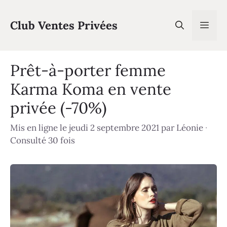
Aller
au
Club Ventes Privées
Men
contenu
Prêt-à-porter femme
Karma Koma en vente
privée (-70%)
Mis en ligne le jeudi 2 septembre 2021
par
Léonie
·
Consulté 30 fois