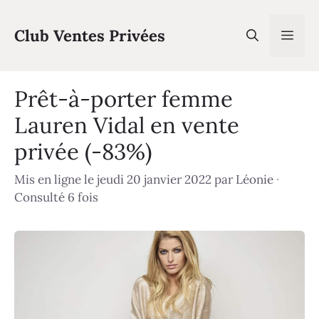
Aller
au
Club Ventes Privées
Men
contenu
Prêt-à-porter femme
Lauren Vidal en vente
privée (-83%)
Mis en ligne le jeudi 20 janvier 2022
par
Léonie
·
Consulté 6 fois