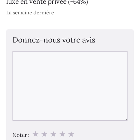
luxe en vente privée (-64%)
La semaine dernière
Donnez-nous votre avis
Commentaire
★
★
★
★
★
Noter :