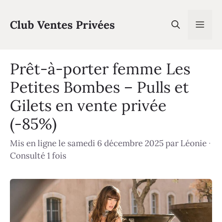
Aller
au
Club Ventes Privées
Men
contenu
Prêt-à-porter femme Les
Petites Bombes – Pulls et
Gilets en vente privée
(-85%)
Mis en ligne le samedi 6 décembre 2025
par
Léonie
·
Consulté 1 fois