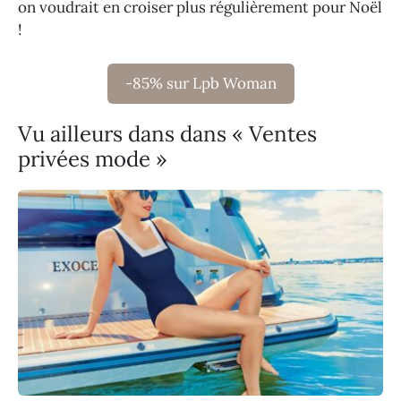
on voudrait en croiser plus régulièrement pour Noël
!
-85% sur Lpb Woman
Vu ailleurs dans dans « Ventes
privées mode »