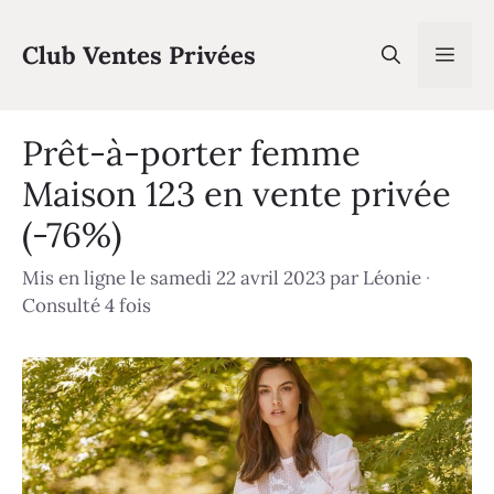
Aller
au
Club Ventes Privées
Men
contenu
Prêt-à-porter femme
Maison 123 en vente privée
(-76%)
Mis en ligne le samedi 22 avril 2023
par
Léonie
·
Consulté 4 fois