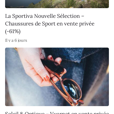
La Sportiva Nouvelle Sélection –
Chaussures de Sport en vente privée
(-61%)
Il y a 6 jours
Soleil & Optique – Vuarnet en vente privée