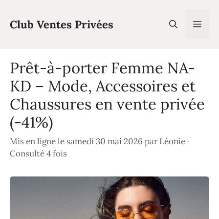
Aller
au
Club Ventes Privées
Men
contenu
Prêt-à-porter Femme NA-
KD – Mode, Accessoires et
Chaussures en vente privée
(-41%)
Mis en ligne le samedi 30 mai 2026
par
Léonie
·
Consulté 4 fois