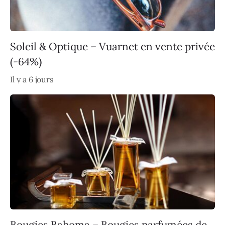
Soleil & Optique – Vuarnet en vente privée
(-64%)
Il y a 6 jours
Bougies Bahoma – Bougies parfumées de