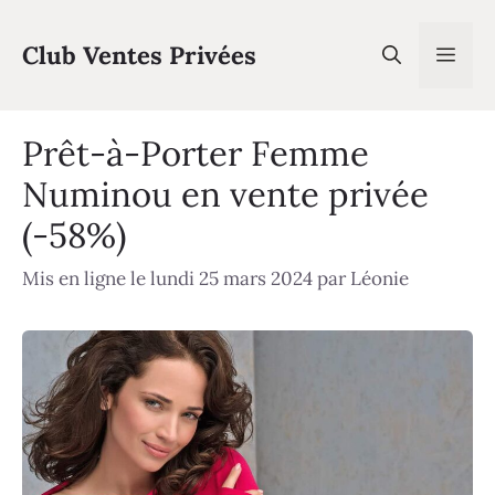
Aller
au
Club Ventes Privées
Men
contenu
Prêt-à-Porter Femme
Numinou en vente privée
(-58%)
Mis en ligne le lundi 25 mars 2024
par
Léonie