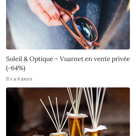
Soleil & Optique – Vuarnet en vente privée
(-64%)
Il y a 6 jours