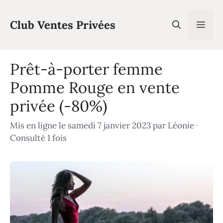
Aller
au
Club Ventes Privées
Men
contenu
Prêt-à-porter femme
Pomme Rouge en vente
privée (-80%)
Mis en ligne le samedi 7 janvier 2023
par
Léonie
·
Consulté 1 fois