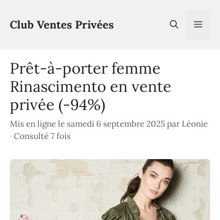
Aller
au
Club Ventes Privées
Men
contenu
Prêt-à-porter femme
Rinascimento en vente
privée (-94%)
Mis en ligne le samedi 6 septembre 2025
par
Léonie
·
Consulté 7 fois