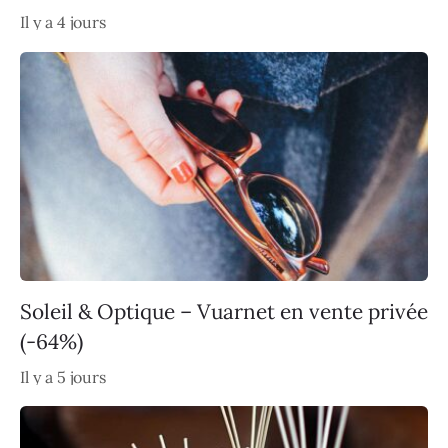
Il y a 4 jours
Soleil & Optique – Vuarnet en vente privée
(-64%)
Il y a 5 jours